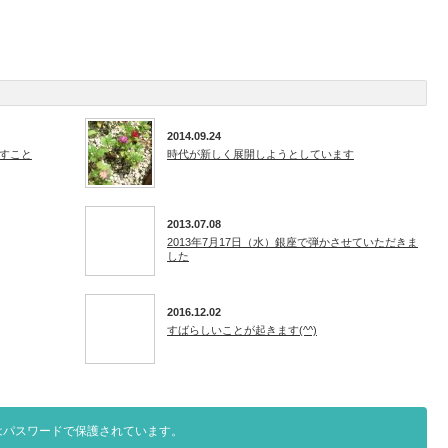
2014.09.24
すこと
時代が新しく展開しようとしています
2013.07.08
2013年7月17日（水）銀座で弾かさせていただきま
した
2016.12.02
すばらしいことが起きます(^^)
はパスワードで保護されています。