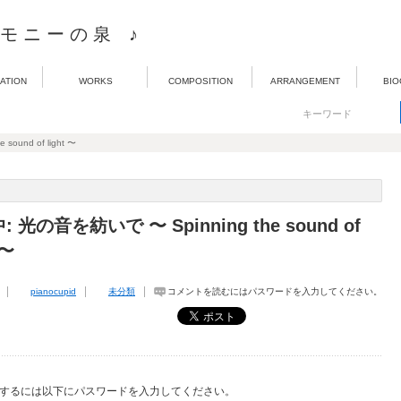
ー モ ニ ー の 泉 ♪
ATION
WORKS
COMPOSITION
ARRANGEMENT
BIO
ound of light 〜
 光の音を紡いで 〜 Spinning the sound of
 〜
pianocupid
未分類
コメントを読むにはパスワードを入力してください。
するには以下にパスワードを入力してください。