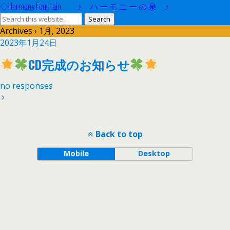
◇Harmony Fountain ♪ ハ ー モ ニ ー の 泉 ♪
Archives › 1月, 2023
2023年1月24日
CD完成のお知らせ
no responses
Back to top
Mobile
Desktop